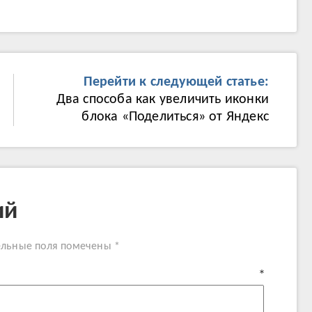
Перейти к следующей статье:
Два способа как увеличить иконки
блока «Поделиться» от Яндекс
ий
ельные поля помечены
*
нтарий
*