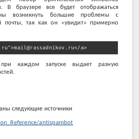
. В браузере все будет отображаться
жны возникнуть большие проблемы с
й почты, так как он «увидит» примерно
ри каждом запуске выдает разную
стей.
ваны следующие источники
tion_Reference/antispambot