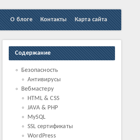
О блоге
Контакты
Карта сайта
Содержание
Безопасность
Антивирусы
Вебмастеру
HTML & CSS
JAVA & PHP
MySQL
SSL сертификаты
WordPress