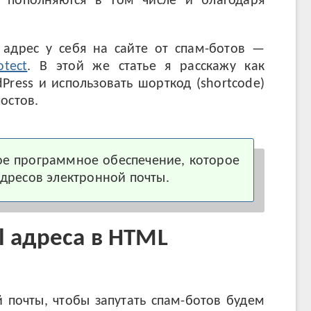
 пополняются в том числе и благодаря
 адрес у себя на сайте от спам-ботов —
otect
. В этой же статье я расскажу как
Press и использовать шорткод (shortcode)
остов.
ое программное обеспечение, которое
адресов электронной почты.
l адреса в HTML
 почты, чтобы запутать спам-ботов будем