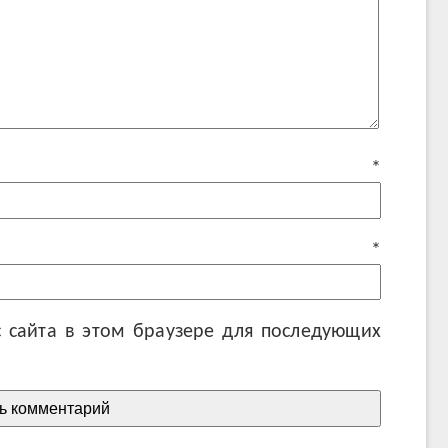
мя
*
ail
*
с сайта в этом браузере для последующих