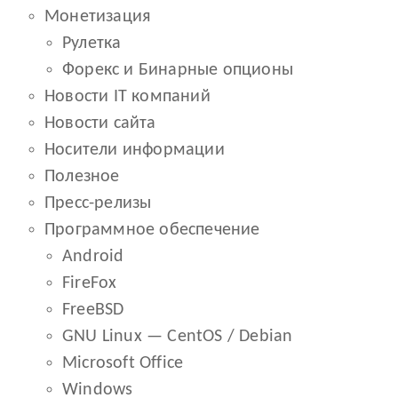
Монетизация
Рулетка
Форекс и Бинарные опционы
Новости IT компаний
Новости сайта
Носители информации
Полезное
Пресс-релизы
Программное обеспечение
Android
FireFox
FreeBSD
GNU Linux — CentOS / Debian
Microsoft Office
Windows