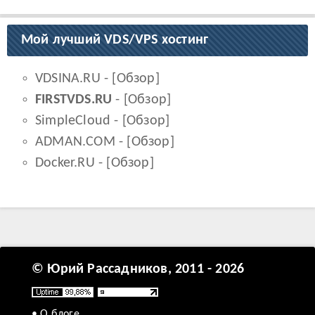
Мой лучший VDS/VPS хостинг
VDSINA.RU
- [
Обзор
]
FIRSTVDS.RU
- [
Обзор
]
SimpleCloud
- [
Обзор
]
ADMAN.COM
- [
Обзор
]
Docker.RU
- [
Обзор
]
© Юрий Рассадников, 2011 - 2026
• О блоге