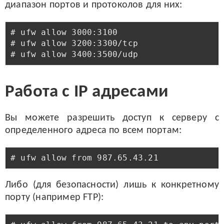
диапазон портов и протоколов для них:
# ufw allow 3000:3100

# ufw allow 3200:3300/tcp

Работа с IP адресами
Вы можете разрешить доступ к серверу с
определенного адреса по всем портам:
Либо (для безопасности) лишь к конкретному
порту (например FTP):