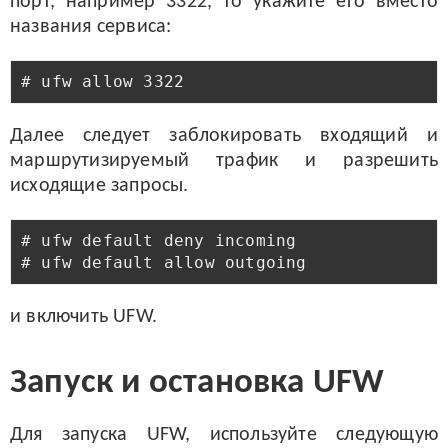
порт, например 3322, то укажите его вместо
названия сервиса:
Далее следует заблокировать входящий и
маршрутизируемый трафик и разрешить
исходящие запросы.
# ufw default deny incoming

и включить UFW.
Запуск и остановка UFW
Для запуска UFW, используйте следующую