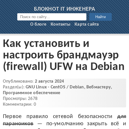
БЛОКНОТ IT ИНЖЕНЕРА
Найти
О блоге
Контакты
Карта сайта
Как установить и
настроить брандмауэр
(firewall) UFW на Debian
Опубликовано:
2 августа 2024
Раздел(ы):
GNU Linux - CentOS / Debian
,
Вебмастеру
,
Программное обеспечение
Просмотры: 2678
Комментарии: 0
Первое правило сетевой безопасности
для
параноиков
— по-умолчанию закрыть всё и