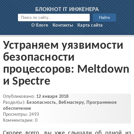
БЛОКНОТ IT ИНЖЕНЕРА
Найти
О блоге
Контакты
Карта сайта
Устраняем уязвимости
безопасности
процессоров: Meltdown
и Spectre
Опубликовано:
12 января 2018
Раздел(ы):
Безопасность
,
Вебмастеру
,
Программное
обеспечение
Просмотры: 2493
Комментарии: 0
Скорее всего, вы уже слышали об одной из