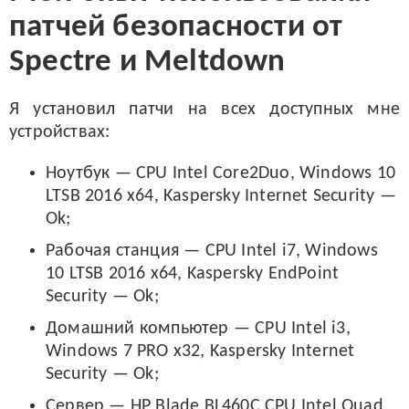
патчей безопасности от
Spectre и Meltdown
Я установил патчи на всех доступных мне
устройствах:
Ноутбук — CPU Intel Core2Duo, Windows 10
LTSB 2016 x64, Kaspersky Internet Security —
Ok;
Рабочая станция — CPU Intel i7, Windows
10 LTSB 2016 x64, Kaspersky EndPoint
Security — Ok;
Домашний компьютер — CPU Intel i3,
Windows 7 PRO x32, Kaspersky Internet
Security — Ok;
Сервер — HP Blade BL460C CPU Intel Quad