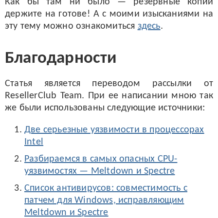
Как бы там ни было — резервные копии
держите на готове! А с моими изысканиями на
эту тему можно ознакомиться
здесь
.
Благодарности
Статья является переводом рассылки от
ResellerClub Team. При ее написании мною так
же были использованы следующие источники:
Две серьезные уязвимости в процессорах
Intel
Разбираемся в самых опасных CPU-
уязвимостях — Meltdown и Spectre
Список антивирусов: совместимость с
патчем для Windows, исправляющим
Meltdown и Spectre