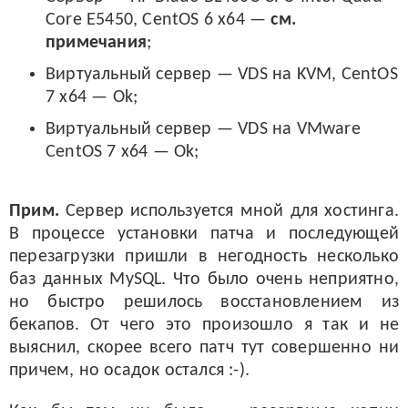
Core E5450, CentOS 6 x64 —
см.
примечания
;
Виртуальный сервер — VDS на KVM, CentOS
7 x64 — Ok;
Виртуальный сервер — VDS на VMware
CentOS 7 x64 — Ok;
Прим.
Сервер используется мной для хостинга.
В процессе установки патча и последующей
перезагрузки пришли в негодность несколько
баз данных MySQL. Что было очень неприятно,
но быстро решилось восстановлением из
бекапов. От чего это произошло я так и не
выяснил, скорее всего патч тут совершенно ни
причем, но осадок остался :-).