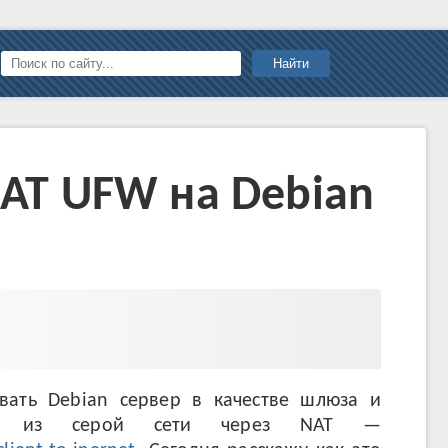
Найти
NAT UFW на Debian
вать Debian сервер в качестве шлюза и
тов из серой сети через NAT —