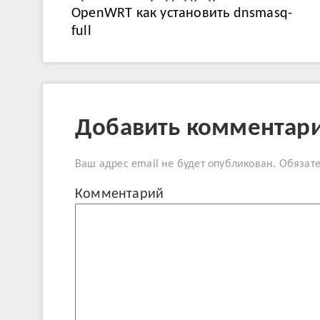
OpenWRT как установить dnsmasq-
full
Добавить комментар
Ваш адрес email не будет опубликован.
Обязат
Комме