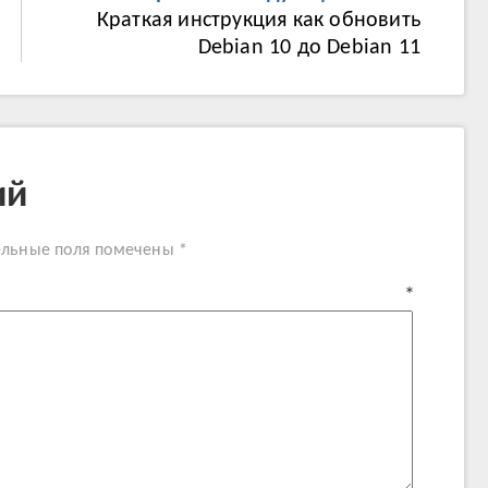
Краткая инструкция как обновить
Debian 10 до Debian 11
ий
ельные поля помечены
*
нтарий
*