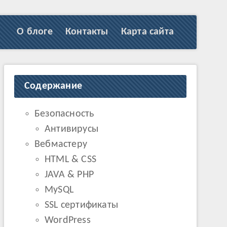
О блоге
Контакты
Карта сайта
Содержание
Безопасность
Антивирусы
Вебмастеру
HTML & CSS
JAVA & PHP
MySQL
SSL сертификаты
WordPress