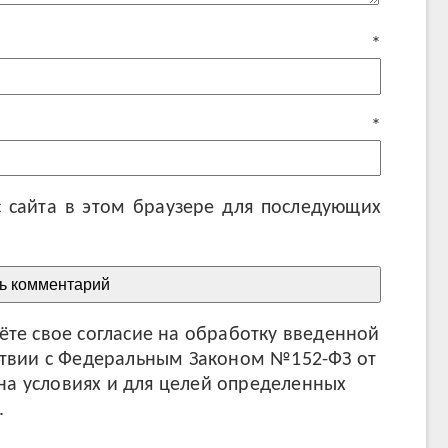
мя
*
ail
*
с сайта в этом браузере для последующих
те свое согласие на обработку введенной
ствии с Федеральным Законом №152-ФЗ от
 на условиях и для целей определенных
.