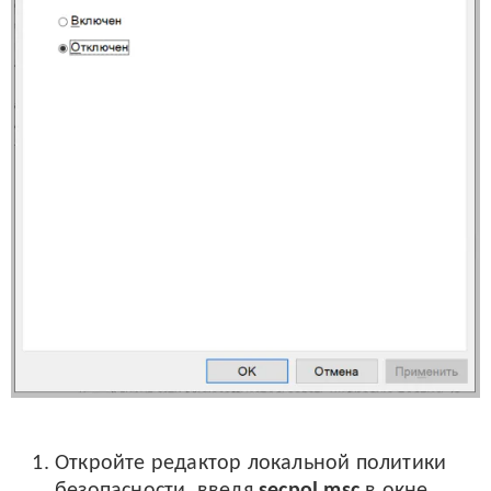
Откройте редактор локальной политики
безопасности, введя
secpol.msc
в окне