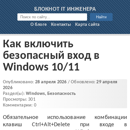
БЛОКНОТ IT ИНЖЕНЕРА
Найти
О блоге
Контакты
Карта сайта
Как включить
безопасный вход в
Windows 10/11
Опубликовано:
28 апреля 2026
/ Обновлено:
29 апреля
2026
Раздел(ы):
Windows
,
Безопасность
Просмотры: 301
Комментарии: 0
Обязательное использование комбинации
клавиш Ctrl+Alt+Delete при входе в