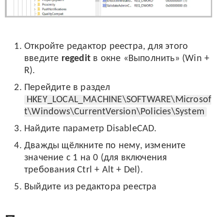
Откройте редактор реестра, для этого
введите
regedit
в окне «Выполнить» (Win +
R).
Перейдите в раздел
HKEY_LOCAL_MACHINE\SOFTWARE\Microsof
t\Windows\CurrentVersion\Policies\System
Найдите параметр DisableCAD.
Дважды щёлкните по нему, измените
значение с 1 на 0 (для включения
требования Ctrl + Alt + Del).
Выйдите из редактора реестра