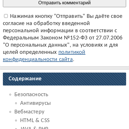
Нажимая кнопку "Отправить" Вы даёте свое
согласие на обработку введенной
персональной информации в соответствии с
Федеральным Законом №152-ФЗ от 27.07.2006
"О персональных данных", на условиях и для
целей определенных
политикой
конфиденциальности сайта
.
Содержание
Безопасность
Антивирусы
Вебмастеру
HTML & CSS