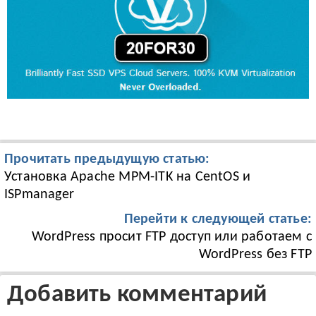
Прочитать предыдущую статью:
Установка Apache MPM-ITK на CentOS и
ISPmanager
Перейти к следующей статье:
WordPress просит FTP доступ или работаем с
WordPress без FTP
Добавить комментарий