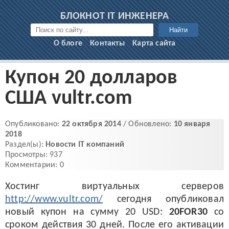
БЛОКНОТ IT ИНЖЕНЕРА
Найти
О блоге
Контакты
Карта сайта
Купон 20 долларов
США vultr.com
Опубликовано:
22 октября 2014
/ Обновлено:
10 января
2018
Раздел(ы):
Новости IT компаний
Просмотры: 937
Комментарии: 0
Хостинг виртуальных серверов
http://www.vultr.com/
сегодня опубликовал
новый купон на сумму 20 USD:
20FOR30
со
сроком действия 30 дней. После его активации