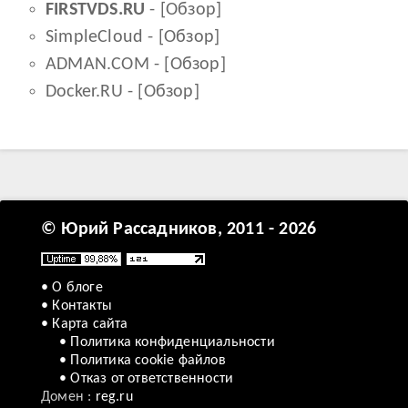
FIRSTVDS.RU
- [
Обзор
]
SimpleCloud
- [
Обзор
]
ADMAN.COM
- [
Обзор
]
Docker.RU
- [
Обзор
]
© Юрий Рассадников, 2011 - 2026
• О блоге
• Контакты
• Карта сайта
• Политика конфиденциальности
• Политика cookie файлов
• Отказ от ответственности
Домен :
reg.ru