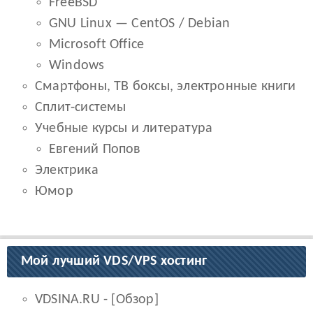
FreeBSD
GNU Linux — CentOS / Debian
Microsoft Office
Windows
Смартфоны, ТВ боксы, электронные книги
Сплит-системы
Учебные курсы и литература
Евгений Попов
Электрика
Юмор
Мой лучший VDS/VPS хостинг
VDSINA.RU
- [
Обзор
]