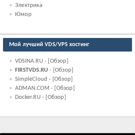
Электрика
Юмор
Мой лучший VDS/VPS хостинг
VDSINA.RU
- [
Обзор
]
FIRSTVDS.RU
- [
Обзор
]
SimpleCloud
- [
Обзор
]
ADMAN.COM
- [
Обзор
]
Docker.RU
- [
Обзор
]