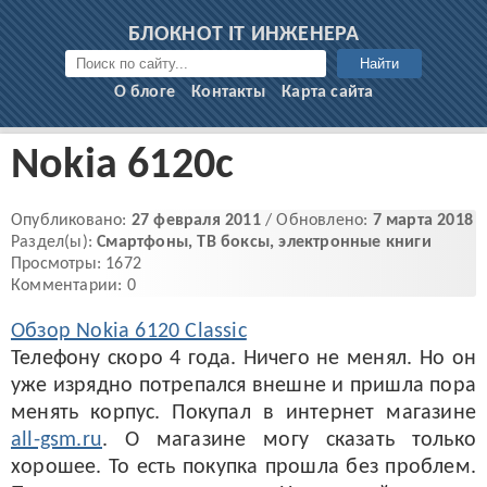
БЛОКНОТ IT ИНЖЕНЕРА
Найти
О блоге
Контакты
Карта сайта
Nokia 6120c
Опубликовано:
27 февраля 2011
/ Обновлено:
7 марта 2018
Раздел(ы):
Смартфоны, ТВ боксы, электронные книги
Просмотры: 1672
Комментарии: 0
Обзор Nokia 6120 Classic
Телефону скоро 4 года. Ничего не менял. Но он
уже изрядно потрепался внешне и пришла пора
менять корпус. Покупал в интернет магазине
all-gsm.ru
. О магазине могу сказать только
хорошее. То есть покупка прошла без проблем.