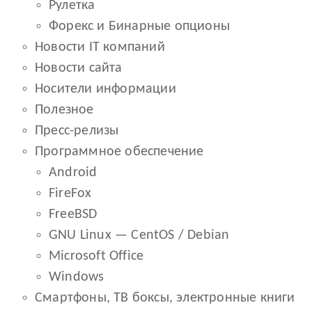
Рулетка
Форекс и Бинарные опционы
Новости IT компаний
Новости сайта
Носители информации
Полезное
Пресс-релизы
Программное обеспечение
Android
FireFox
FreeBSD
GNU Linux — CentOS / Debian
Microsoft Office
Windows
Смартфоны, ТВ боксы, электронные книги