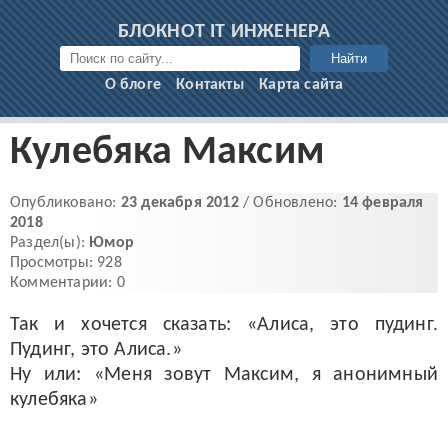
БЛОКНОТ IT ИНЖЕНЕРА
Найти
О блоге
Контакты
Карта сайта
Кулебяка Максим
Опубликовано:
23 декабря 2012
/ Обновлено:
14 февраля
2018
Раздел(ы):
Юмор
Просмотры: 928
Комментарии: 0
Так и хочется сказать: «Алиса, это пудинг.
Пудинг, это Алиса.»
Ну или: «Меня зовут Максим, я анонимный
кулебяка»