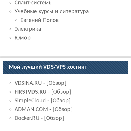
Сплит-системы
Учебные курсы и литература
Евгений Попов
Электрика
Юмор
Мой лучший VDS/VPS хостинг
VDSINA.RU
- [
Обзор
]
FIRSTVDS.RU
- [
Обзор
]
SimpleCloud
- [
Обзор
]
ADMAN.COM
- [
Обзор
]
Docker.RU
- [
Обзор
]