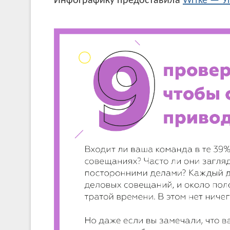
Инфографику предоставила
Wrike — У