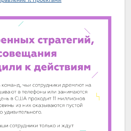
правление It Проектами