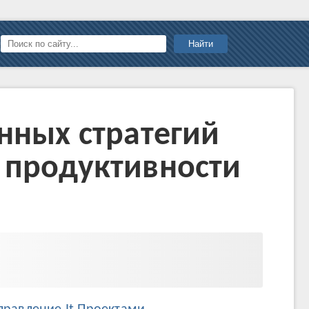
Найти
нных стратегий
 продуктивности