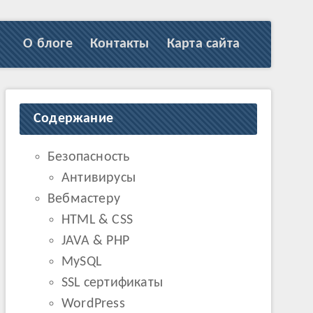
О блоге
Контакты
Карта сайта
Содержание
Безопасность
Антивирусы
Вебмастеру
HTML & CSS
JAVA & PHP
MySQL
SSL сертификаты
WordPress