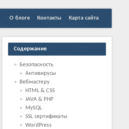
О блоге
Контакты
Карта сайта
Содержание
Безопасность
Антивирусы
Вебмастеру
HTML & CSS
JAVA & PHP
MySQL
SSL сертификаты
WordPress