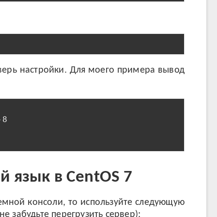
верь настройки. Для моего примера вывод
8

й язык в CentOS 7
темной консоли, то используйте следующую
е забудьте перегрузить сервер):