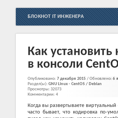
БЛОКНОТ IT ИНЖЕНЕРА
Как установить
в консоли CentO
Опубликовано:
7 декабря 2015
/ Обновлено:
6 
Раздел(ы):
GNU Linux - CentOS / Debian
Просмотры: 32073
Комментарии: 4
Когда вы развертываете виртуальный 
часто бывает, что кодировка по-умо