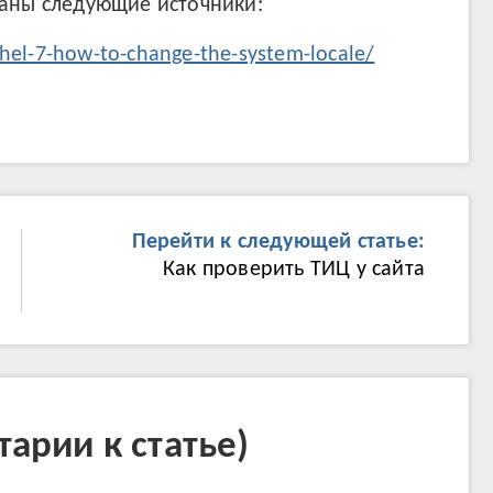
ваны следующие источники:
rhel-7-how-to-change-the-system-locale/
Перейти к следующей статье:
Как проверить ТИЦ у сайта
арии к статье)