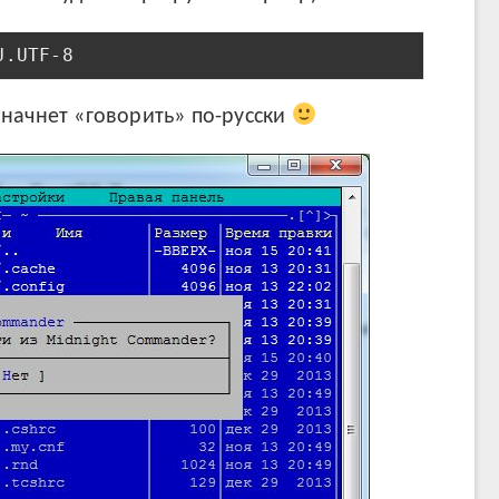
U.UTF-8
начнет «говорить» по-русски