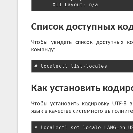
Список доступных ко
Чтобы увидеть список доступных к
команду:
# localectl list-locales
Как установить кодир
Чтобы установить кодировку UTF-8 в
язык в качестве системного выполнит
# localectl set-locale LANG=en_U