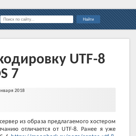
Найти
 кодировку UTF-8
S 7
января 2018
сервер из образа предлагаемого хостером
лчанию отличается от UTF-8. Ранее я уже