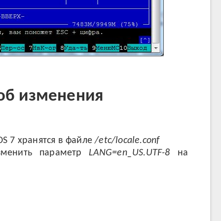
об изменения
S 7 хранятся в файле
/etc/locale.conf
зменить параметр
LANG=en_US.UTF-8
на