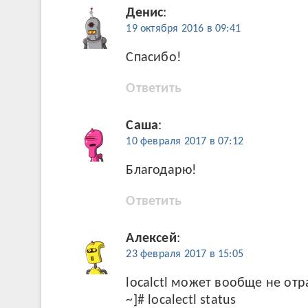
Денис
:
19 октября 2016 в 09:41
Спасибо!
Ответить
Саша
:
10 февраля 2017 в 07:12
Благодарю!
Ответить
Алексей
:
23 февраля 2017 в 15:05
localctl может вообще не отр
~]# localectl status