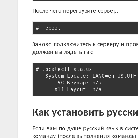
После чего перегрузите сервер:
# reboot
Заново подключитесь к серверу и про
должен выглядеть так:
# localectl status

   System Locale: LANG=en_US.UTF-
       VC Keymap: n/a

Как установить русски
Если вам по душе русский язык в сис
команду (после выполнения команды н