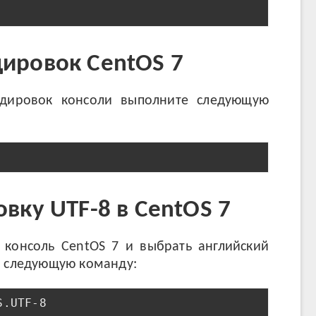
дировок CentOS 7
одировок консоли выполните следующую
овку UTF-8 в CentOS 7
 консоль CentOS 7 и выбрать английский
е следующую команду:
S.UTF-8