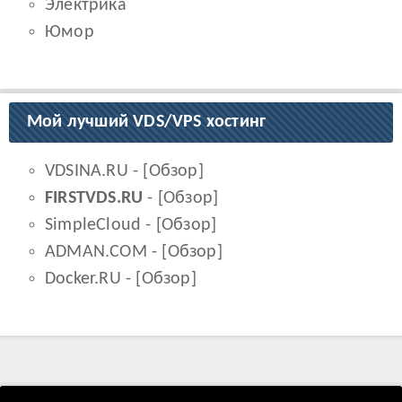
Электрика
Юмор
Мой лучший VDS/VPS хостинг
VDSINA.RU
- [
Обзор
]
FIRSTVDS.RU
- [
Обзор
]
SimpleCloud
- [
Обзор
]
ADMAN.COM
- [
Обзор
]
Docker.RU
- [
Обзор
]