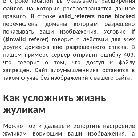
В строке
location
вы указываете расширения
файлов на которые распространяется данное
правило. В строке
valid_referers none blocked
перечислены домены которым разрешено
показывать ваши изображения. Условие
if
($invalid_referer)
говорит о действии для всех
других доменов вне разрешенного списка. В
нашем примере сервер отправит ошибку 403,
что говорит о том, что доступ к файлу
запрещен. Сайт злоумышленника останется в
таком случае без изображений с вашего сайта.
Как усложнить жизнь
жуликам
Можно пойти дальше и испортить настроение
жуликам ворующим ваши изображения, а