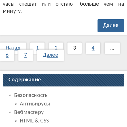
часы спешат или отстают больше чем на
минуту.
Далее
Назад
1
2
3
4
…
6
7
Далее
Содержание
Безопасность
Антивирусы
Вебмастеру
HTML & CSS