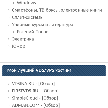
Windows
Смартфоны, ТВ боксы, электронные книги
Сплит-системы
Учебные курсы и литература
Евгений Попов
Электрика
Юмор
Мой лучший VDS/VPS хостинг
VDSINA.RU
- [
Обзор
]
FIRSTVDS.RU
- [
Обзор
]
SimpleCloud
- [
Обзор
]
ADMAN.COM
- [
Обзор
]