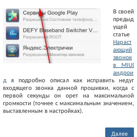
В своей
предыд
ущей
статье
Нараст
ающий
звонок
в MIUI
андрои
д
я подробно описал как исправить недуг
входящего звонка данной прошивки, когда с
первой секунды он орет на максимальной
громкости (точнее с максимальным значением,
выставленным в настройках).
Далее