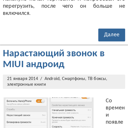
перегрузить, после чего он больше не
включился.
Далее
Нарастающий звонок в
MIUI андроид
21 января 2014 /
Android
,
Смартфоны, ТВ боксы,
электронные книги
Со
времен
и
появле