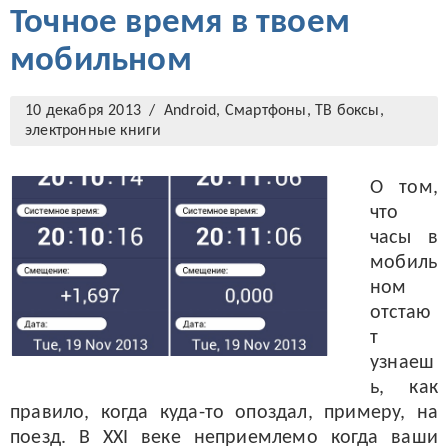
Точное время в твоем
мобильном
10 декабря 2013 /
Android
,
Смартфоны, ТВ боксы,
электронные книги
О том,
что
часы в
мобиль
ном
отстаю
т
узнаеш
ь, как
правило, когда куда-то опоздал, примеру, на
поезд. В XXI веке неприемлемо когда ваши